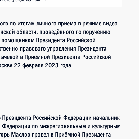
ть следующие материалы
ного по итогам личного приёма в режиме видео-
нской области, проведённого по поручению
и помощником Президента Российской
ственно-правового управления Президента
ычевой в Приёмной Президента Российской
оскве 22 февраля 2023 года
ю Президента Российской Федерации начальник
й Федерации по межрегиональным и культурным
горь Маслов провел в Приёмной Президента