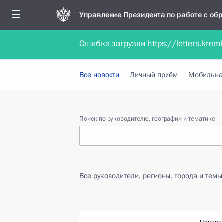
Управление Президента по работе с о
Ошибка загрузки https://letters.krem
Обратиться в форме электронного докуме
Все новости
Личный приём
Мобильна
Поиск по руководителю, географии и тематике
Все руководители, регионы, города и темы