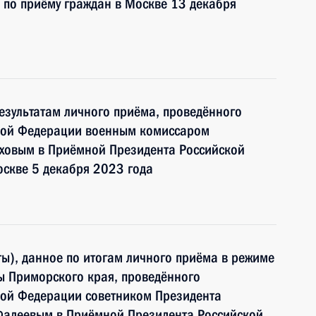
 по приёму граждан в Москве 13 декабря
езультатам личного приёма, проведённого
кой Федерации военным комиссаром
аховым в Приёмной Президента Российской
оскве 5 декабря 2023 года
ы), данное по итогам личного приёма в режиме
ы Приморского края, проведённого
кой Федерации советником Президента
Фадеевым в Приёмной Президента Российской