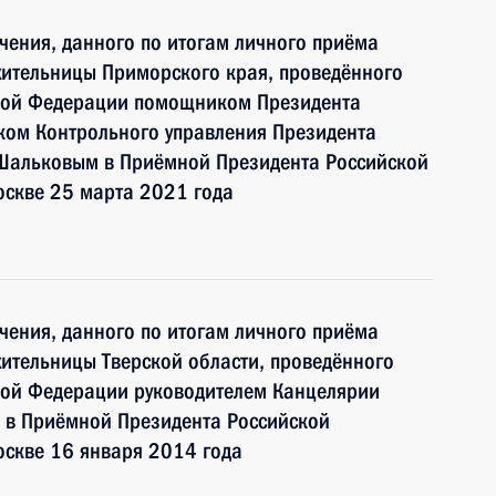
чения, данного по итогам личного приёма
жительницы Приморского края, проведённого
ской Федерации помощником Президента
ком Контрольного управления Президента
Шальковым в Приёмной Президента Российской
оскве 25 марта 2021 года
чения, данного по итогам личного приёма
ительницы Тверской области, проведённого
кой Федерации руководителем Канцелярии
 в Приёмной Президента Российской
оскве 16 января 2014 года