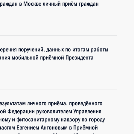
граждан в Москве личный приём граждан
перечня поручений, данных по итогам работы
лания мобильной приёмной Президента
езультатам личного приёма, проведённого
кой Федерации руководителем Управления
ому и фитосанитарному надзору по городу
бластям Евгением Антоновым в Приёмной