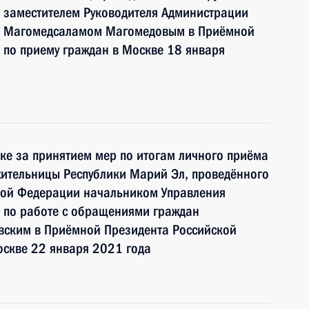
 заместителем Руководителя Администрации
и Магомедсаламом Магомедовым в Приёмной
 по приему граждан в Москве 18 января
ке за принятием мер по итогам личного приёма
жительницы Республики Марий Эл, проведённого
кой Федерации начальником Управления
 по работе с обращениями граждан
ским в Приёмной Президента Российской
оскве 22 января 2021 года