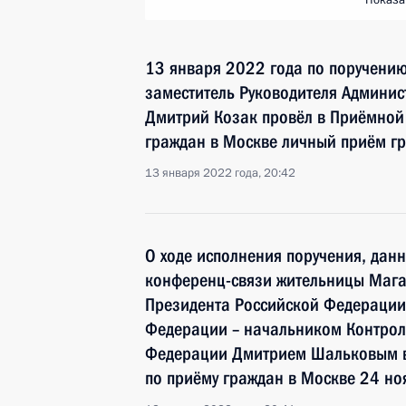
Показа
13 января 2022 года по поручени
заместитель Руководителя Админи
Дмитрий Козак провёл в Приёмной
граждан в Москве личный приём г
13 января 2022 года, 20:42
О ходе исполнения поручения, дан
конференц-связи жительницы Мага
Президента Российской Федераци
Федерации – начальником Контрол
Федерации Дмитрием Шальковым в
по приёму граждан в Москве 24 но