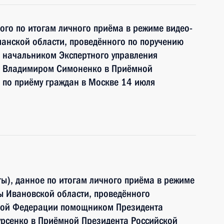
ного по итогам личного приёма в режиме видео-
анской области, проведённого по поручению
 начальником Экспертного управления
и Владимиром Симоненко в Приёмной
 по приёму граждан в Москве 14 июля
ы), данное по итогам личного приёма в режиме
ы Ивановской области, проведённого
ской Федерации помощником Президента
рсенко в Приёмной Президента Российской