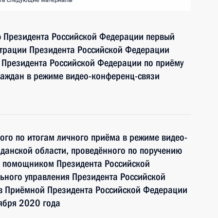
ть следующие материалы
ю Президента Российской Федерации первый
страции Президента Российской Федерации
 Президента Российской Федерации по приёму
раждан в режиме видео-конференц-связи
ного по итогам личного приёма в режиме видео-
данской области, проведённого по поручению
и помощником Президента Российской
ьного управления Президента Российской
 Приёмной Президента Российской Федерации
ября 2020 года