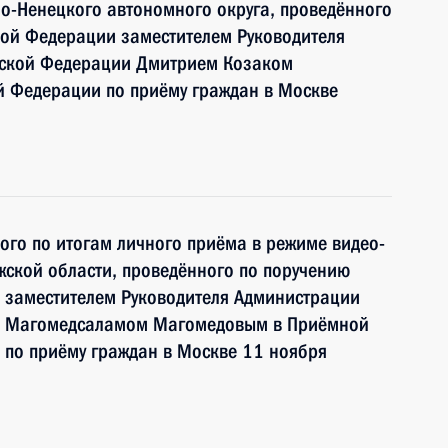
о-Ненецкого автономного округа, проведённого
кой Федерации заместителем Руководителя
йской Федерации Дмитрием Козаком
й Федерации по приёму граждан в Москве
ного по итогам личного приёма в режиме видео-
ской области, проведённого по поручению
 заместителем Руководителя Администрации
и Магомедсаламом Магомедовым в Приёмной
 по приёму граждан в Москве 11 ноября