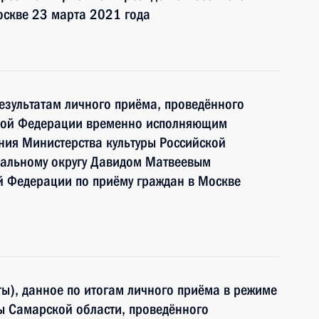
оскве 23 марта 2021 года
езультатам личного приёма, проведённого
ской Федерации временно исполняющим
ния Министерства культуры Российской
альному округу Давидом Матвеевым
й Федерации по приёму граждан в Москве
ы), данное по итогам личного приёма в режиме
ы Самарской области, проведённого