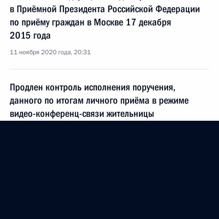
в Приёмной Президента Российской Федерации
по приёму граждан в Москве 17 декабря
2015 года
11 ноября 2020 года, 20:31
Продлен контроль исполнения поручения,
данного по итогам личного приёма в режиме
видео-конференц-связи жительницы
Ленинградской области, проведённого
по поручению Президента Российской Федерации
советником Президента Российской Федерации
Владимиром Толстым в Приёмной Президента
Российской Федерации по приёму граждан
в Москве 30 января 2018 года
11 ноября 2020 года, 20:29