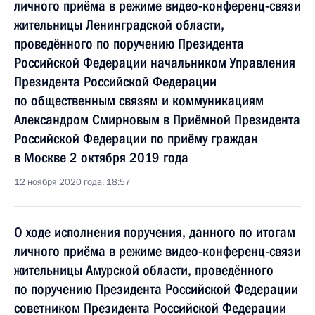
личного приёма в режиме видео-конференц-связи
жительницы Ленинградской области,
проведённого по поручению Президента
Российской Федерации начальником Управления
Президента Российской Федерации
по общественным связям и коммуникациям
Александром Смирновым в Приёмной Президента
Российской Федерации по приёму граждан
в Москве 2 октября 2019 года
12 ноября 2020 года, 18:57
О ходе исполнения поручения, данного по итогам
личного приёма в режиме видео-конференц-связи
жительницы Амурской области, проведённого
по поручению Президента Российской Федерации
советником Президента Российской Федерации