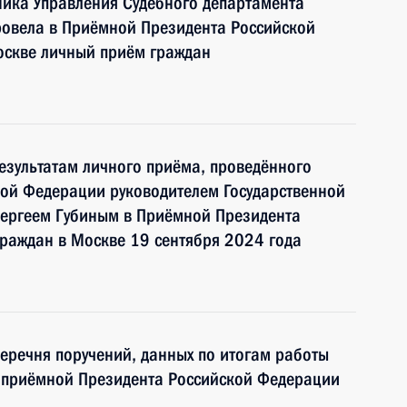
ика Управления Судебного департамента
ровела в Приёмной Президента Российской
оскве личный приём граждан
езультатам личного приёма, проведённого
кой Федерации руководителем Государственной
Сергеем Губиным в Приёмной Президента
раждан в Москве 19 сентября 2024 года
перечня поручений, данных по итогам работы
й приёмной Президента Российской Федерации