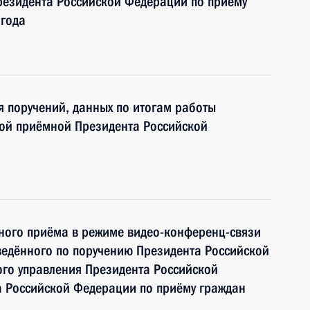
езидента Российской Федерации по приёму
 года
я поручений, данных по итогам работы
ой приёмной Президента Российской
чного приёма в режиме видео-конференц-связи
ведённого по поручению Президента Российской
го управления Президента Российской
 Российской Федерации по приёму граждан