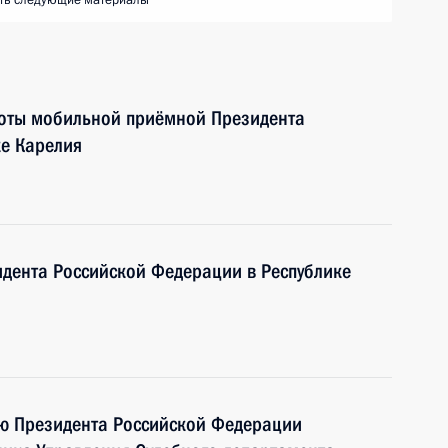
ть следующие материалы
боты мобильной приёмной Президента
ке Карелия
дента Российской Федерации в Республике
ию Президента Российской Федерации