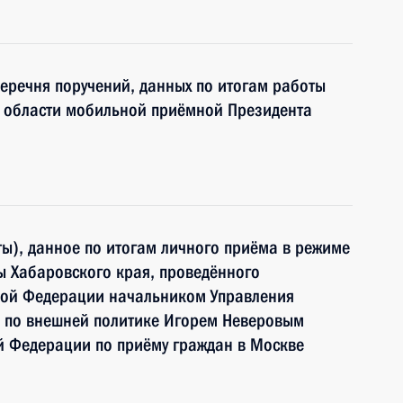
перечня поручений, данных по итогам работы
 области мобильной приёмной Президента
ы), данное по итогам личного приёма в режиме
ы Хабаровского края, проведённого
кой Федерации начальником Управления
 по внешней политике Игорем Неверовым
й Федерации по приёму граждан в Москве