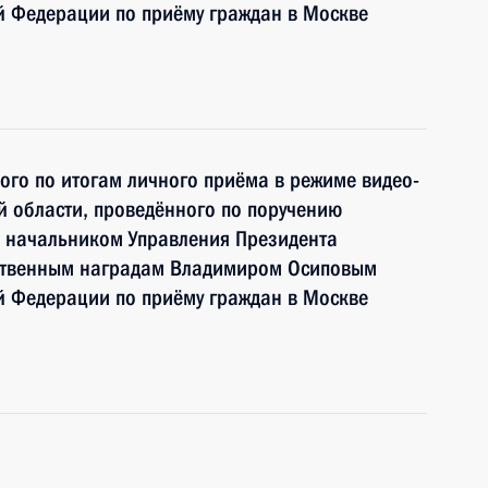
й Федерации по приёму граждан в Москве
ного по итогам личного приёма в режиме видео-
 области, проведённого по поручению
 начальником Управления Президента
рственным наградам Владимиром Осиповым
й Федерации по приёму граждан в Москве