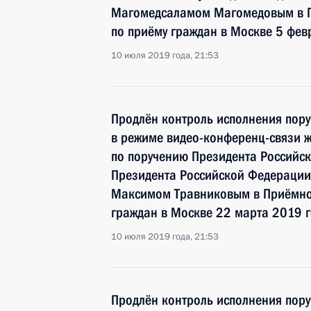
Магомедсаламом Магомедовым в П
по приёму граждан в Москве 5 фев
10 июля 2019 года, 21:53
Продлён контроль исполнения пору
в режиме видео-конференц-связи ж
по поручению Президента Российс
Президента Российской Федерации
Максимом Травниковым в Приёмно
граждан в Москве 22 марта 2019 
10 июля 2019 года, 21:53
Продлён контроль исполнения пору