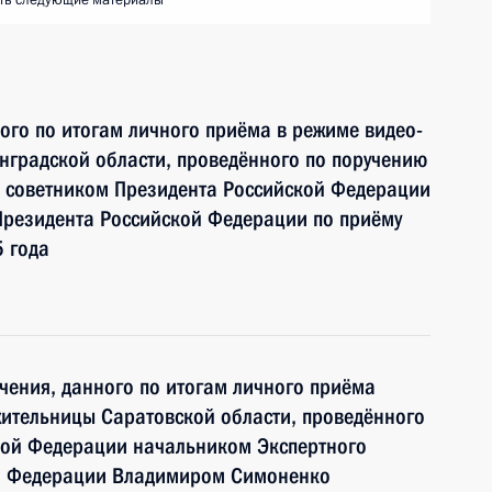
ть следующие материалы
ного по итогам личного приёма в режиме видео-
нградской области, проведённого по поручению
 советником Президента Российской Федерации
резидента Российской Федерации по приёму
 года
чения, данного по итогам личного приёма
ительницы Саратовской области, проведённого
кой Федерации начальником Экспертного
ой Федерации Владимиром Симоненко