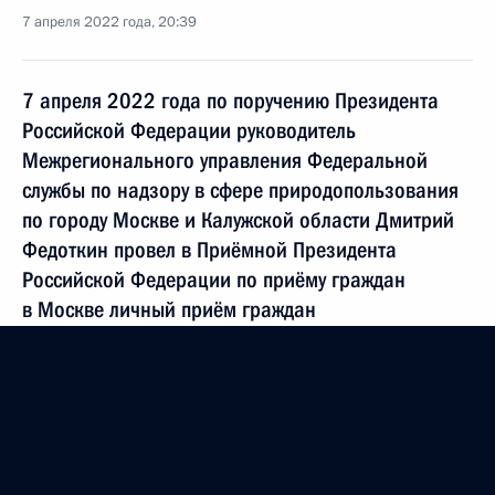
7 апреля 2022 года, 20:39
7 апреля 2022 года по поручению Президента
Российской Федерации руководитель
Межрегионального управления Федеральной
службы по надзору в сфере природопользования
по городу Москве и Калужской области Дмитрий
Федоткин провел в Приёмной Президента
Российской Федерации по приёму граждан
в Москве личный приём граждан
7 апреля 2022 года, 20:39
О ходе исполнения поручения, данного по итогам
личного приёма в режиме видео-конференц-связи
жительницы Брянской области, проведённого