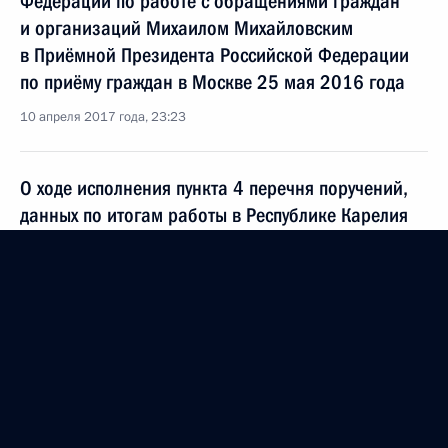
Федерации по работе с обращениями граждан
и организаций Михаилом Михайловским
в Приёмной Президента Российской Федерации
по приёму граждан в Москве 25 мая 2016 года
10 апреля 2017 года, 23:23
О ходе исполнения пункта 4 перечня поручений,
данных по итогам работы в Республике Карелия
мобильной приёмной Президента
10 апреля 2017 года, 23:17
О ходе исполнения поручения, данного по итогам
личного приёма в режиме видео-конференц-связи
жительницы Нижегородской области,
проведённого по поручению Президента