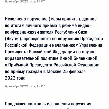
9 декабря 2022 года, 17:07
Исполнено поручение (меры приняты), данное
по итогам личного приёма в режиме видео-
конференц-связи жителя Республики Саха
(Якутия), проведённого по поручению Президента
Российской Федерации начальником Управления
Президента Российской Федерации по научно-
образовательной политике Инной Биленкиной
в Приёмной Президента Российской Федерации
по приёму граждан в Москве 25 февраля
2022 года
9 декабря 2022 года, 17:07
Продолжен контроль исполнения поручения,