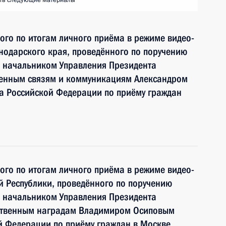
ть следующие материалы
ного по итогам личного приёма в режиме видео-
нодарского края, проведённого по поручению
 начальником Управления Президента
венным связям и коммуникациям Александром
 Российской Федерации по приёму граждан
ного по итогам личного приёма в режиме видео-
й Республики, проведённого по поручению
 начальником Управления Президента
рственным наградам Владимиром Осиповым
й Федерации по приёму граждан в Москве