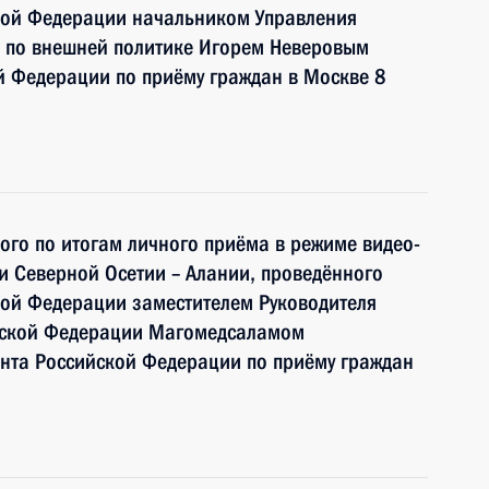
кой Федерации начальником Управления
 по внешней политике Игорем Неверовым
й Федерации по приёму граждан в Москве 8
ного по итогам личного приёма в режиме видео-
и Северной Осетии – Алании, проведённого
кой Федерации заместителем Руководителя
йской Федерации Магомедсаламом
та Российской Федерации по приёму граждан