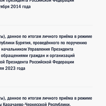
ой Президента Российской Федерации
тября 2014 года
ы), данное по итогам личного приёма в режиме
публики Бурятия, проведённого по поручению
 начальником Управления Президента
с обращениями граждан и организаций
ой Президента Российской Федерации
ля 2023 года
ы), данное по итогам личного приёма в режиме
ы Карачаево-Черкесской Республики,