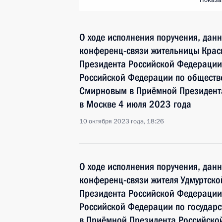
Показа
О ходе исполнения поручения, дан
конференц-связи жительницы Крас
Президента Российской Федерации
Российской Федерации по общест
Смирновым в Приёмной Президента
в Москве 4 июля 2023 года
10 октября 2023 года, 18:26
О ходе исполнения поручения, дан
конференц-связи жителя Удмуртско
Президента Российской Федерации
Российской Федерации по госуда
в Приёмной Президента Российско