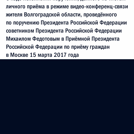
личного приёма в режиме видео-конференц-связи
жителя Волгоградской области, проведённого
по поручению Президента Российской Федерации
советником Президента Российской Федерации
Михаилом Федотовым в Приёмной Президента
Российской Федерации по приёму граждан
в Москве 15 марта 2017 года
8 августа 2018 года, 19:02
О ходе исполнения поручения, данного по итогам
личного приёма в режиме видео-конференц-связи
жительницы Тверской области, проведённого
по поручению Президента Российской Федерации
начальником Управления Президента Российской
Федерации по работе с обращениями граждан