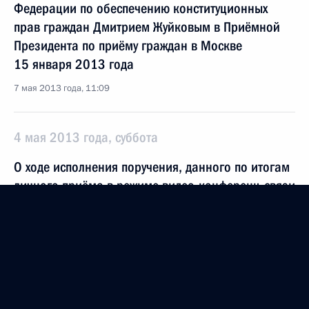
Федерации по обеспечению конституционных
прав граждан Дмитрием Жуйковым в Приёмной
Президента по приёму граждан в Москве
15 января 2013 года
7 мая 2013 года, 11:09
4 мая 2013 года, суббота
О ходе исполнения поручения, данного по итогам
личного приёма в режиме видео-конференц-связи
жителя Республики Коми, проведённого
по поручению Президента Российской Федерации
начальником Управления протокола Президента
Российской Федерации в Приёмной Президента
по приёму граждан в Москве 1 декабря 2011 года
4 мая 2013 года, 12:22