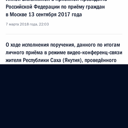
Российской Федерации по приёму граждан
в Москве 13 сентября 2017 года
7 марта 2018 года, 22:03
О ходе исполнения поручения, данного по итогам
личного приёма в режиме видео-конференц-связи
жителя Республики Саха (Якутия), проведённого
по поручению Президента Российской Федерации
помощником Президента Российской Федерации
Андреем Белоусовым в Приёмной Президента
Российской Федерации по приёму граждан
в Москве 10 ноября 2016 года
7 марта 2018 года, 20:53