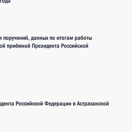
года
я поручений, данных по итогам работы
ой приёмной Президента Российской
дента Российской Федерации в Астраханской