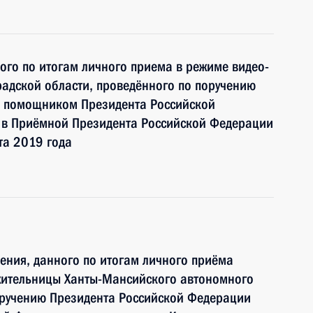
ного по итогам личного приема в режиме видео-
адской области, проведённого по поручению
и помощником Президента Российской
в Приёмной Президента Российской Федерации
та 2019 года
чения, данного по итогам личного приёма
жительницы Ханты-Мансийского автономного
оручению Президента Российской Федерации