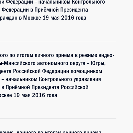
ой Федерации – начальником Контрольного
й Федерации в Приёмной Президента
граждан в Москве 19 мая 2016 года
ного по итогам личного приёма в режиме видео-
ы-Мансийского автономного округа – Югры,
идента Российской Федерации помощником
 – начальником Контрольного управления
 в Приёмной Президента Российской
оскве 19 мая 2016 года
чения, данного по итогам личного приема