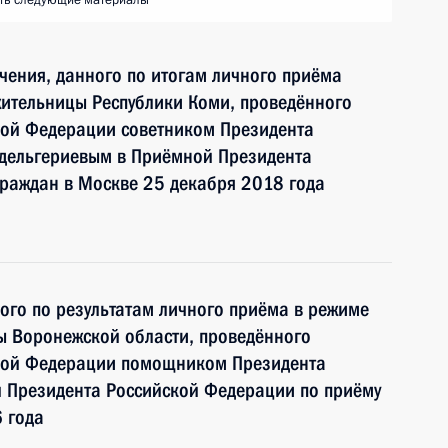
ть следующие материалы
чения, данного по итогам личного приёма
жительницы Республики Коми, проведённого
кой Федерации советником Президента
дельгериевым в Приёмной Президента
граждан в Москве 25 декабря 2018 года
ного по результатам личного приёма в режиме
ы Воронежской области, проведённого
ской Федерации помощником Президента
 Президента Российской Федерации по приёму
 года