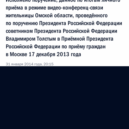
приёма в режиме видео-конференц-связи
жительницы Омской области, проведённого
по поручению Президента Российской Федерации
советником Президента Российской Федерации
Владимиром Толстым в Приёмной Президента
Российской Федерации по приёму граждан
в Москве 17 декабря 2013 года
31 января 2014 года, 20:15
Исполнено поручение, данное по итогам личного
приёма в режиме видео-конференц-связи
жительницы Астраханской области, проведённого
по поручению Президента Российской Федерации
советником Президента Российской Федерации
Владимиром Толстым в Приёмной Президента