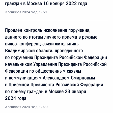
граждан в Москве 16 ноября 2022 года
3 сентября 2024 года, 17:21
Продлён контроль исполнения поручения,
данного по итогам личного приёма в режиме
видео-конференц-связи жительницы
Владимирской области, проведённого
по поручению Президента Российской Федерации
начальником Управления Президента Российской
Федерации по общественным связям
и коммуникациям Александром Смирновым
в Приёмной Президента Российской Федерации
по приёму граждан в Москве 23 января
2024 года
3 сентября 2024 года, 17:20