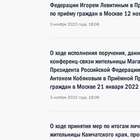
Федерации Игорем Левитиным в П
по приёму граждан в Москве 12 но
3 ноября 2022 года, 18:06
О ходе исполнения поручения, дан
конференц-связи жительницы Мага
Президента Российской Федерации
Антоном Кобяковым в Приёмной Пр
граждан в Москве 21 января 2022
3 ноября 2022 года, 18:06
О ходе принятия мер по итогам ли
жительницы Камчатского края, про