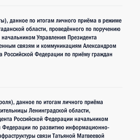
ы), данное по итогам личного приёма в режиме
аданской области, проведённого по поручению
 начальником Управления Президента
венным связям и коммуникациям Александром
 Российской Федерации по приёму граждан
роля), данное по итогам личного приёма
жительницы Ленинградской области,
дента Российской Федерации начальником
й Федерации по развитию информационно-
нфраструктуры связи Татьяной Матвеевой