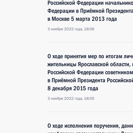
Российской Федерации начальнико
Федерации в Приёмной Президента
в Москве 5 марта 2013 года
3 ноября 2022 года, 18:06
О ходе принятия мер по итогам ли
жительницы Ярославской области, 
Российской Федерации советником
в Приёмной Президента Российско
8 декабря 2015 года
3 ноября 2022 года, 18:05
О ходе исполнения поручения, дан