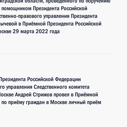
нградской области, проведённого по поручению
и помощником Президента Российской
ственно-правового управления Президента
ычевой в Приёмной Президента Российской
оскве 29 марта 2022 года
 Президента Российской Федерации
ого управления Следственного комитета
Москве Андрей Стрижов провел в Приёмной
 по приёму граждан в Москве личный приём