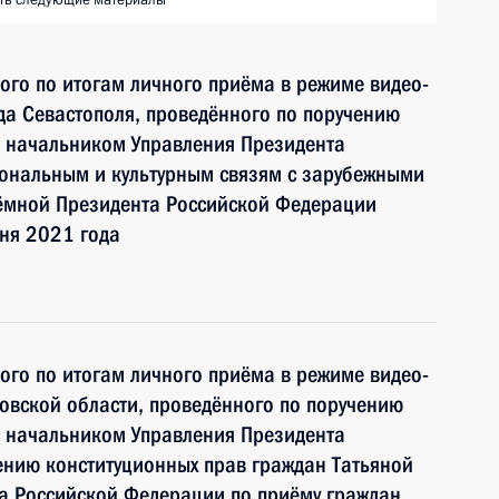
ть следующие материалы
ного по итогам личного приёма в режиме видео-
а Севастополя, проведённого по поручению
 начальником Управления Президента
ональным и культурным связям с зарубежными
ёмной Президента Российской Федерации
ня 2021 года
ного по итогам личного приёма в режиме видео-
овской области, проведённого по поручению
 начальником Управления Президента
ению конституционных прав граждан Татьяной
а Российской Федерации по приёму граждан