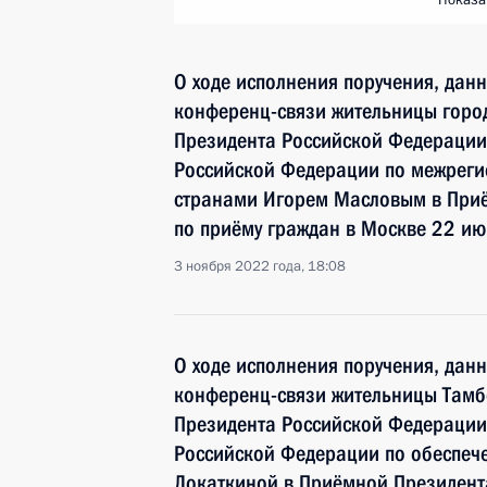
Показа
О ходе исполнения поручения, дан
конференц-связи жительницы город
Президента Российской Федерации
Российской Федерации по межреги
странами Игорем Масловым в При
по приёму граждан в Москве 22 ию
3 ноября 2022 года, 18:08
О ходе исполнения поручения, дан
конференц-связи жительницы Тамб
Президента Российской Федерации
Российской Федерации по обеспеч
Локаткиной в Приёмной Президент