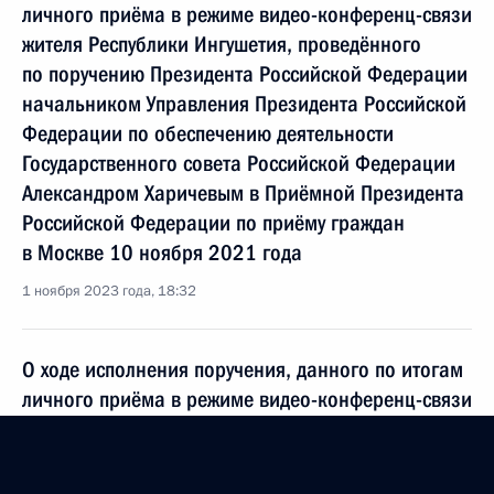
личного приёма в режиме видео-конференц-связи
жителя Республики Ингушетия, проведённого
по поручению Президента Российской Федерации
начальником Управления Президента Российской
Федерации по обеспечению деятельности
Государственного совета Российской Федерации
Александром Харичевым в Приёмной Президента
Российской Федерации по приёму граждан
в Москве 10 ноября 2021 года
1 ноября 2023 года, 18:32
О ходе исполнения поручения, данного по итогам
личного приёма в режиме видео-конференц-связи
жительницы Челябинской области, проведённого
по поручению Президента Российской Федерации
начальником Управления Президента Российской