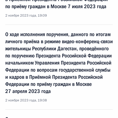
по приёму граждан в Москве 7 июля 2023 года
2 ноября 2023 года, 19:09
О ходе исполнения поручения, данного по итогам
личного приёма в режиме видео-конференц-связи
жительницы Республики Дагестан, проведённого
по поручению Президента Российской Федерации
начальником Управления Президента Российской
Федерации по вопросам государственной службы
и кадров в Приёмной Президента Российской
Федерации по приёму граждан в Москве
27 апреля 2023 года
2 ноября 2023 года, 19:08