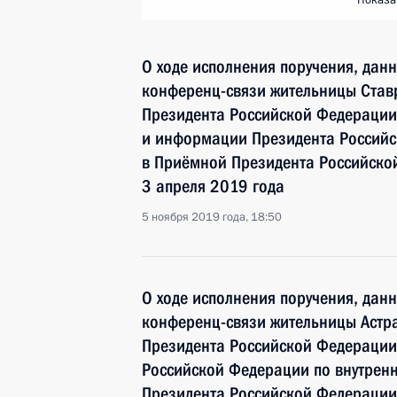
Показа
О ходе исполнения поручения, дан
конференц-связи жительницы Ставр
Президента Российской Федерации
и информации Президента Россий
в Приёмной Президента Российско
3 апреля 2019 года
5 ноября 2019 года, 18:50
О ходе исполнения поручения, дан
конференц-связи жительницы Астра
Президента Российской Федерации
Российской Федерации по внутрен
Президента Российской Федерации 