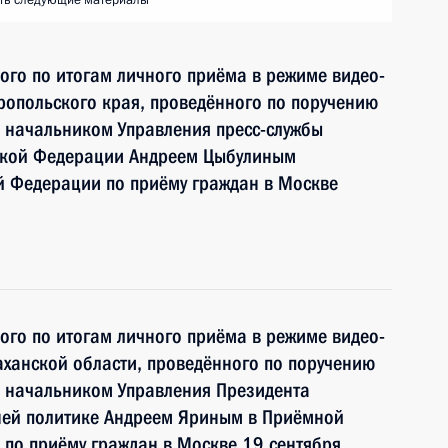
ть следующие материалы
ного по итогам личного приёма в режиме видео-
опольского края, проведённого по поручению
 начальником Управления пресс-службы
ской Федерации Андреем Цыбулиным
й Федерации по приёму граждан в Москве
ного по итогам личного приёма в режиме видео-
ханской области, проведённого по поручению
 начальником Управления Президента
ней политике Андреем Яриным в Приёмной
по приёму граждан в Москве 19 сентября