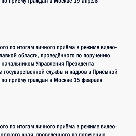
 по приёму граждан в Москве 19 апреля
ного по итогам личного приёма в режиме видео-
лавкой области, проведённого по поручению
 начальником Управления Президента
 государственной службы и кадров в Приёмной
 по приёму граждан в Москве 15 февраля
ного по итогам личного приёма в режиме видео-
орского края, проведённого по поручению