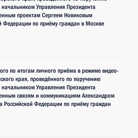
 начальником Управления Президента
венным проектам Сергеем Новиковым
й Федерации по приёму граждан в Москве
ного по итогам личного приёма в режиме видео-
ского края, проведённого по поручению
 начальником Управления Президента
венным связям и коммуникациям Александром
 Российской Федерации по приёму граждан