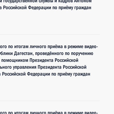
 государственной службы и кадров Антоном
 Российской Федерации по приёму граждан
ного по итогам личного приёма в режиме видео-
блики Дагестан, проведённого по поручению
и помощником Президента Российской
ьного управления Президента Российской
 Российской Федерации по приёму граждан
ного по итогам личного приёма в режиме видео-