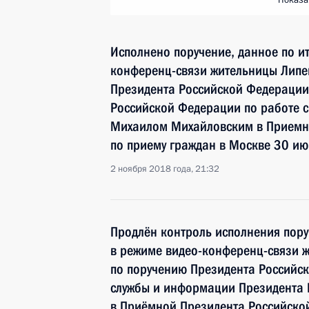
Показа
Исполнено поручение, данное по и
конференц-связи жительницы Липе
Президента Российской Федерации
Российской Федерации по работе 
Михаилом Михайловским в Приемн
по приему граждан в Москве 30 ию
2 ноября 2018 года, 21:32
Продлён контроль исполнения пору
в режиме видео-конференц-связи 
по поручению Президента Российс
службы и информации Президента
в Приёмной Президента Российско