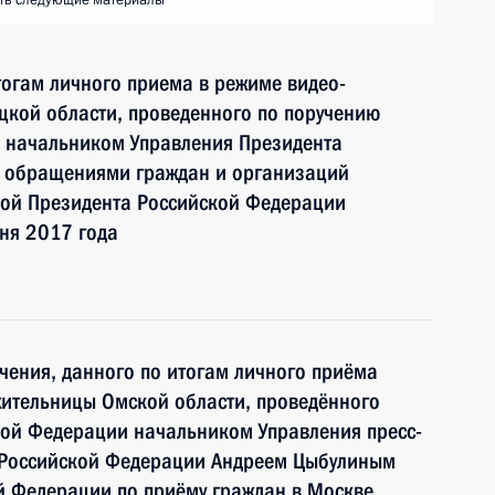
ть следующие материалы
тогам личного приема в режиме видео-
цкой области, проведенного по поручению
 начальником Управления Президента
с обращениями граждан и организаций
ой Президента Российской Федерации
ня 2017 года
чения, данного по итогам личного приёма
жительницы Омской области, проведённого
кой Федерации начальником Управления пресс-
 Российской Федерации Андреем Цыбулиным
й Федерации по приёму граждан в Москве