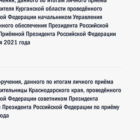
чения, данного по итогам личного приёма
ителя Курганской области проведённого
кой Федерации начальником Управления
ного обеспечения Президента Российской
Приёмной Президента Российской Федерации
я 2021 года
ручения, данного по итогам личного приёма
жительницы Краснодарского края, проведённого
кой Федерации советником Президента
 Президента Российской Федерации по приёму
года