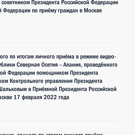
 советником Президента Российской Федерации
й Федерации по приёму граждан в Москве
ного по итогам личного приёма в режиме видео-
блики Северная Осетия – Алания, проведённого
ской Федерации помощником Президента
ком Контрольного управления Президента
Шальковым в Приёмной Президента Российской
оскве 17 февраля 2022 года