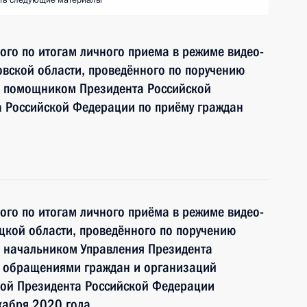
ть следующие материалы
ного по итогам личного приема в режиме видео-
вской области, проведённого по поручению
и помощником Президента Российской
 Российской Федерации по приёму граждан
ного по итогам личного приёма в режиме видео-
цкой области, проведённого по поручению
 начальником Управления Президента
с обращениями граждан и организаций
ой Президента Российской Федерации
кабря 2020 года