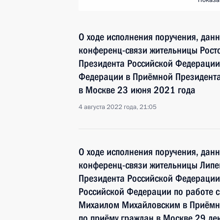
Показа
О ходе исполнения поручения, дан
конференц-связи жительницы Росто
Президента Российской Федераци
Федерации в Приёмной Президента
в Москве 23 июня 2021 года
4 августа 2022 года, 21:05
О ходе исполнения поручения, дан
конференц-связи жительницы Липе
Президента Российской Федерации
Российской Федерации по работе 
Михаилом Михайловским в Приёмн
по приёму граждан в Москве 29 де