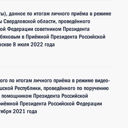
ы), данное по итогам личного приёма в режиме
ы Свердловской области, проведённого
кой Федерации советником Президента
бяковым в Приёмной Президента Российской
оскве 8 июля 2022 года
ного по итогам личного приёма в режиме видео-
шской Республики, проведённого по поручению
и помощником Президента Российской
риёмной Президента Российской Федерации
тября 2021 года