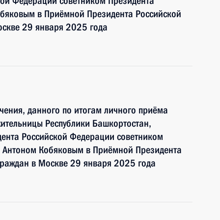
кой Федерации советником Президента
бяковым в Приёмной Президента Российской
оскве 29 января 2025 года
чения, данного по итогам личного приёма
жительницы Республики Башкортостан,
дента Российской Федерации советником
 Антоном Кобяковым в Приёмной Президента
граждан в Москве 29 января 2025 года