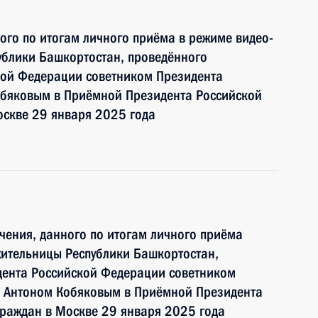
ного по итогам личного приёма в режиме видео-
ублики Башкортостан, проведённого
кой Федерации советником Президента
бяковым в Приёмной Президента Российской
оскве 29 января 2025 года
чения, данного по итогам личного приёма
жительницы Республики Башкортостан,
дента Российской Федерации советником
 Антоном Кобяковым в Приёмной Президента
граждан в Москве 29 января 2025 года