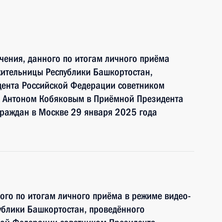
чения, данного по итогам личного приёма
жительницы Республики Башкортостан,
дента Российской Федерации советником
 Антоном Кобяковым в Приёмной Президента
граждан в Москве 29 января 2025 года
ного по итогам личного приёма в режиме видео-
ублики Башкортостан, проведённого