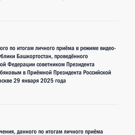
ного по итогам личного приёма в режиме видео-
ублики Башкортостан, проведённого
кой Федерации советником Президента
бяковым в Приёмной Президента Российской
оскве 29 января 2025 года
чения, данного по итогам личного приёма