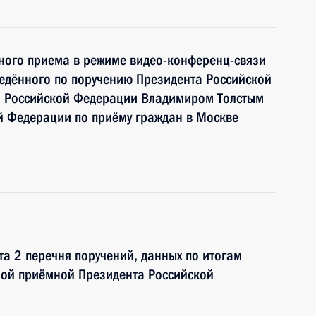
чного приема в режиме видео-конференц-связи
едённого по поручению Президента Российской
а Российской Федерации Владимиром Толстым
й Федерации по приёму граждан в Москве
та 2 перечня поручений, данных по итогам
ной приёмной Президента Российской