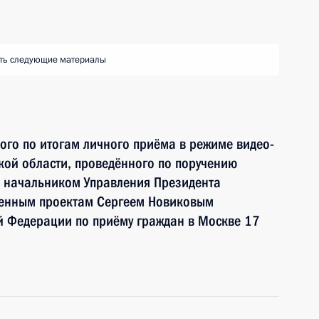
ть следующие материалы
ного по итогам личного приёма в режиме видео-
ой области, проведённого по поручению
 начальником Управления Президента
венным проектам Сергеем Новиковым
й Федерации по приёму граждан в Москве 17