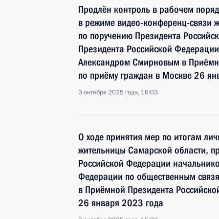
Продлён контроль в рабочем поряд
в режиме видео-конференц-связи 
по поручению Президента Российс
Президента Российской Федерации
Александром Смирновым в Приёмн
по приёму граждан в Москве 26 ян
3 октября 2025 года, 16:03
О ходе принятия мер по итогам ли
жительницы Самарской области, п
Российской Федерации начальнико
Федерации по общественным связ
в Приёмной Президента Российско
26 января 2023 года