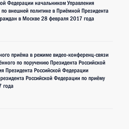
кой Федерации начальником Управления
 по внешней политике в Приёмной Президента
граждан в Москве 28 февраля 2017 года
чного приёма в режиме видео-конференц-связи
ённого по поручению Президента Российской
ия Президента Российской Федерации
Президента Российской Федерации по приёму
7 года