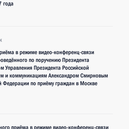
7 года
к
приёма в режиме видео-конференц-связи
роведённого по поручению Президента
м Управления Президента Российской
ям и коммуникациям Александром Смирновым
й Федерации по приёму граждан в Москве
чного приёма в режиме видео-конференц-связи