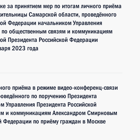
ке за принятием мер по итогам личного приёма
жительницы Самарской области, проведённого
кой Федерации начальником Управления
 по общественным связям и коммуникациям
ой Президента Российской Федерации
варя 2023 года
чного приёма в режиме видео-конференц-связи
роведённого по поручению Президента
м Управления Президента Российской
ям и коммуникациям Александром Смирновым
й Федерации по приёму граждан в Москве