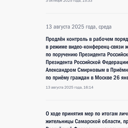
3 октября 2025 года, 15:33
13 августа 2025 года, среда
Продлён контроль в рабочем поряд
в режиме видео-конференц-связи 
по поручению Президента Российс
Президента Российской Федерации
Александром Смирновым в Приёмн
по приёму граждан в Москве 26 ян
13 августа 2025 года, 16:14
О ходе принятия мер по итогам ли
жительницы Самарской области, п