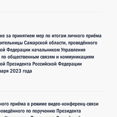
ке за принятием мер по итогам личного приёма
жительницы Самарской области, проведённого
кой Федерации начальником Управления
 по общественным связям и коммуникациям
ой Президента Российской Федерации
варя 2023 года
чного приёма в режиме видео-конференц-связи
роведённого по поручению Президента