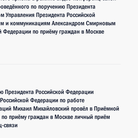
роведённого по поручению Президента
м Управления Президента Российской
ям и коммуникациям Александром Смирновым
й Федерации по приёму граждан в Москве
ию Президента Российской Федерации
 Российской Федерации по работе
аций Михаил Михайловский провёл в Приёмной
 по приёму граждан в Москве личный приём
ц-связи