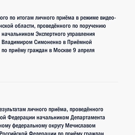
ного по итогам личного приёма в режиме видео-
ской области, проведённого по поручению
 начальником Экспертного управления
и Владимиром Симоненко в Приёмной
по приёму граждан в Москве 9 апреля
езультатам личного приёма, проведённого
кой Федерации начальником Департамента
ному федеральному округу Мечиславом
Российской Федерации по приёму граждан