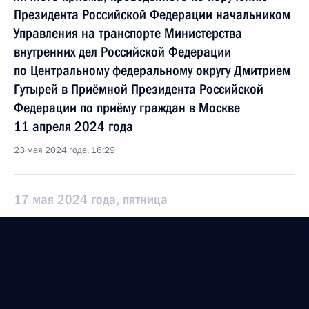
Президента Российской Федерации начальником
Управления на транспорте Министерства
внутренних дел Российской Федерации
по Центральному федеральному округу Дмитрием
Гутырей в Приёмной Президента Российской
Федерации по приёму граждан в Москве
11 апреля 2024 года
23 мая 2024 года, 16:29
17 мая 2024 года, пятница
Продлён контроль исполнения поручения,
данного по итогам личного приёма в режиме
видео-конференц-связи жительницы Тверской
области, проведённого по поручению Президента
Российской Федерации начальником Управления