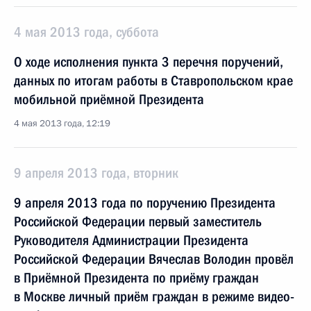
4 мая 2013 года, суббота
О ходе исполнения пункта 3 перечня поручений,
данных по итогам работы в Ставропольском крае
мобильной приёмной Президента
4 мая 2013 года, 12:19
9 апреля 2013 года, вторник
9 апреля 2013 года по поручению Президента
Российской Федерации первый заместитель
Руководителя Администрации Президента
Российской Федерации Вячеслав Володин провёл
в Приёмной Президента по приёму граждан
в Москве личный приём граждан в режиме видео-