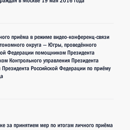
граждан в Москве 19 мая 2016 года
чного приёма в режиме видео-конференц-связи
тономного округа — Югры, проведённого
ской Федерации помощником Президента
ком Контрольного управления Президента
 Президента Российской Федерации по приёму
да
ке за принятием мер по итогам личного приёма