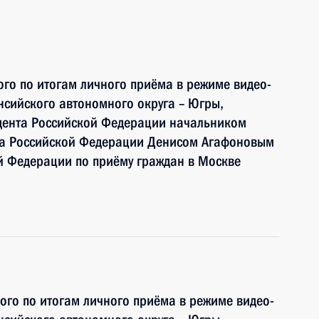
ого по итогам личного приёма в режиме видео-
сийского автономного округа – Югры,
дента Российской Федерации начальником
та Российской Федерации Денисом Агафоновым
й Федерации по приёму граждан в Москве
ного по итогам личного приёма в режиме видео-