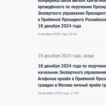
конференц-связи жителя Ханты-Ман
проведённого по поручению Прези
Экспертного управления Президен
в Приёмной Президента Российско
18 декабря 2024 года
3 декабря 2025 года, 16:16
18 декабря 2024 года, среда
18 декабря 2024 года по поручен
начальник Экспертного управлени
Агафонов провёл в Приёмной През
граждан в Москве личный приём г
18 декабря 2024 года, 17:05