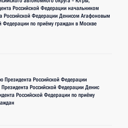
сийского автономного округа – Югры,
дента Российской Федерации начальником
та Российской Федерации Денисом Агафоновым
й Федерации по приёму граждан в Москве
ию Президента Российской Федерации
я Президента Российской Федерации Денис
идента Российской Федерации по приёму
раждан