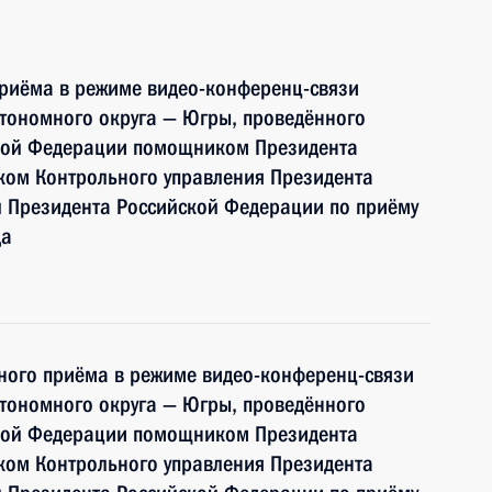
приёма в режиме видео-конференц-связи
тономного округа — Югры, проведённого
ской Федерации помощником Президента
ком Контрольного управления Президента
 Президента Российской Федерации по приёму
да
чного приёма в режиме видео-конференц-связи
тономного округа — Югры, проведённого
ской Федерации помощником Президента
ком Контрольного управления Президента