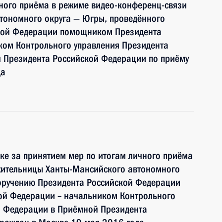
чного приёма в режиме видео-конференц-связи
тономного округа — Югры, проведённого
ской Федерации помощником Президента
ком Контрольного управления Президента
 Президента Российской Федерации по приёму
да
ке за принятием мер по итогам личного приёма
жительницы Ханты-Мансийского автономного
поручению Президента Российской Федерации
ой Федерации – начальником Контрольного
й Федерации в Приёмной Президента