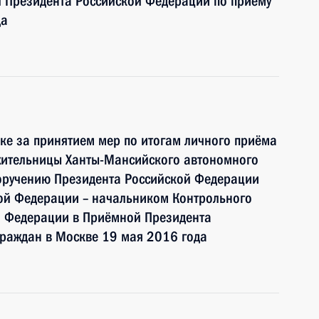
 Президента Российской Федерации по приёму
да
ке за принятием мер по итогам личного приёма
жительницы Ханты-Мансийского автономного
поручению Президента Российской Федерации
ой Федерации – начальником Контрольного
й Федерации в Приёмной Президента
граждан в Москве 19 мая 2016 года