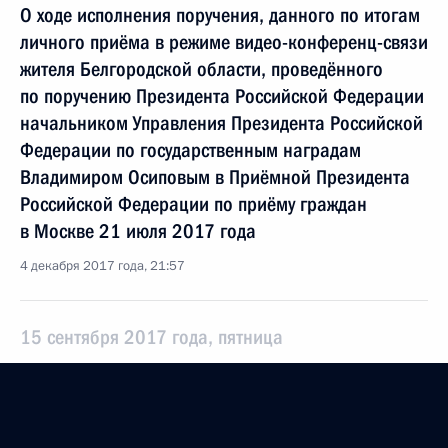
О ходе исполнения поручения, данного по итогам
личного приёма в режиме видео-конференц-связи
жителя Белгородской области, проведённого
по поручению Президента Российской Федерации
начальником Управления Президента Российской
Федерации по государственным наградам
Владимиром Осиповым в Приёмной Президента
Российской Федерации по приёму граждан
в Москве 21 июля 2017 года
4 декабря 2017 года, 21:57
15 сентября 2017 года, пятница
Продолжен контроль исполнения поручения,
данного по итогам личного приёма в режиме
видео-конференц-связи жителя Белгородской