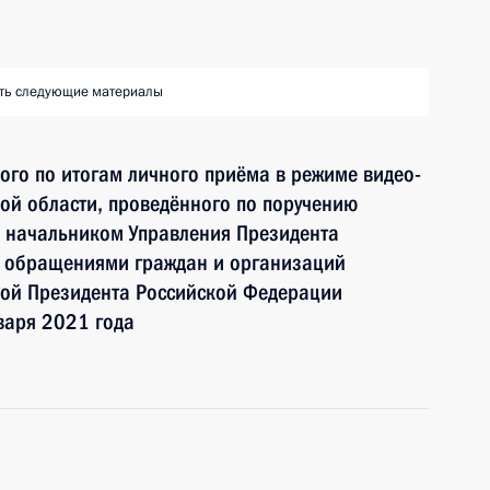
ть следующие материалы
ного по итогам личного приёма в режиме видео-
ой области, проведённого по поручению
 начальником Управления Президента
с обращениями граждан и организаций
ой Президента Российской Федерации
варя 2021 года