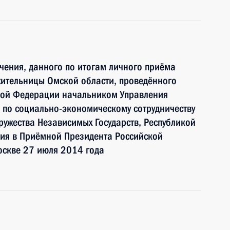
чения, данного по итогам личного приёма
жительницы Омской области, проведённого
кой Федерации начальником Управления
 по социально-экономическому сотрудничеству
ружества Независимых Государств, Республикой
тия в Приёмной Президента Российской
оскве 27 июля 2014 года