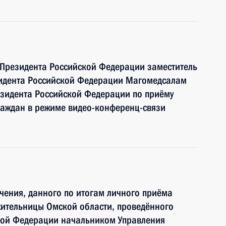
 Президента Российской Федерации заместитель
идента Российской Федерации Магомедсалам
зидента Российской Федерации по приёму
раждан в режиме видео-конференц-связи
чения, данного по итогам личного приёма
жительницы Омской области, проведённого
кой Федерации начальником Управления