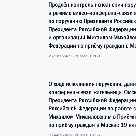
Продлён контроль исполнения пору
в режиме видео–конференц–связи 
по поручению Президента Российс
Президента Российской Федерации
и организаций Михаилом Михайлов
Федерации по приёму граждан в М
2 сентября 2021 года, 19:08
О ходе исполнения поручения, дан
конференц–связи жительницы Омск
Президента Российской Федерации
Российской Федерации по работе 
Михаилом Михайловским в Приёмн
по приёму граждан в Москве 19 ян
2 сентября 2021 года, 18:36