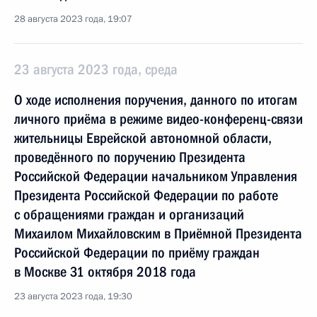
28 августа 2023 года, 19:07
23 августа 2023 года, среда
О ходе исполнения поручения, данного по итогам
личного приёма в режиме видео-конференц-связи
жительницы Еврейской автономной области,
проведённого по поручению Президента
Российской Федерации начальником Управления
Президента Российской Федерации по работе
с обращениями граждан и организаций
Михаилом Михайловским в Приёмной Президента
Российской Федерации по приёму граждан
в Москве 31 октября 2018 года
23 августа 2023 года, 19:30