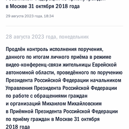
в Москве 31 октября 2018 года
29 августа 2023 года, 18:34
28 августа 2023 года, понедельник
Продлён контроль исполнения поручения,
данного по итогам личного приёма в режиме
видео-конференц-связи жительницы Еврейской
автономной области, проведённого по поручению
Президента Российской Федерации начальником
Управления Президента Российской Федерации
по работе с обращениями граждан
и организаций Михаилом Михайловским
в Приёмной Президента Российской Федерации
по приёму граждан в Москве 31 октября
2018 года