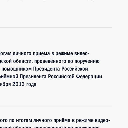
тогам личного приёма в режиме видео-
ской области, проведённого по поручению
и помощником Президента Российской
риёмной Президента Российской Федерации
тября 2013 года
ного по итогам личного приёма в режиме видео-
ской области, проведённого по поручению