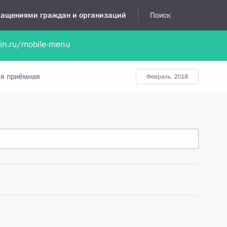
бращениями граждан и организаций
Поиск
lin.ru/mobile-menu
нта
Обратиться в устной форме
Новости
Обзоры обращени
я приёмная
февраль, 2018