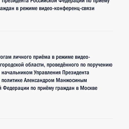
й Президента Российской Федерации по приёму
раждан в режиме видео-конференц-связи
тогам личного приёма в режиме видео-
городской области, проведённого по поручению
 начальником Управления Президента
й политике Александром Манжосиным
й Федерации по приёму граждан в Москве