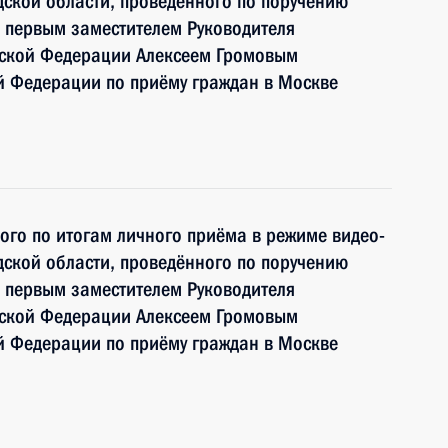
ской области, проведённого по поручению
 первым заместителем Руководителя
йской Федерации Алексеем Громовым
й Федерации по приёму граждан в Москве
ного по итогам личного приёма в режиме видео-
ской области, проведённого по поручению
 первым заместителем Руководителя
йской Федерации Алексеем Громовым
й Федерации по приёму граждан в Москве