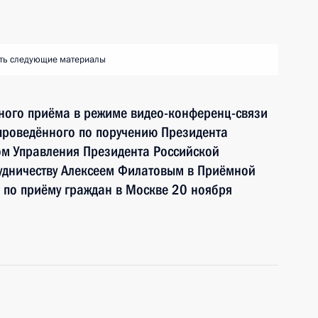
ть следующие материалы
чного приёма в режиме видео-конференц-связи
проведённого по поручению Президента
м Управления Президента Российской
удничеству Алексеем Филатовым в Приёмной
 по приёму граждан в Москве 20 ноября