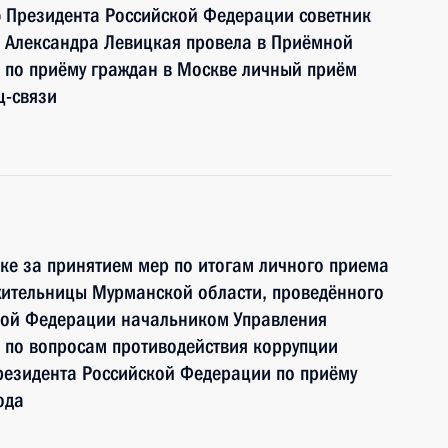
ю Президента Российской Федерации советник
 Александра Левицкая провела в Приёмной
 по приёму граждан в Москве личный приём
ц-связи
ке за принятием мер по итогам личного приема
жительницы Мурманской области, проведённого
кой Федерации начальником Управления
 по вопросам противодействия коррупции
езидента Российской Федерации по приёму
ода