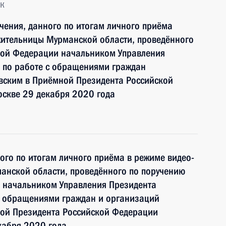
к
чения, данного по итогам личного приёма
жительницы Мурманской области, проведённого
кой Федерации начальником Управления
 по работе с обращениями граждан
ским в Приёмной Президента Российской
оскве 29 декабря 2020 года
ного по итогам личного приёма в режиме видео-
анской области, проведённого по поручению
 начальником Управления Президента
с обращениями граждан и организаций
ой Президента Российской Федерации
кабря 2020 года