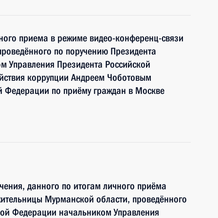
чного приема в режиме видео-конференц-связи
проведённого по поручению Президента
м Управления Президента Российской
йствия коррупции Андреем Чоботовым
й Федерации по приёму граждан в Москве
чения, данного по итогам личного приёма
жительницы Мурманской области, проведённого
кой Федерации начальником Управления