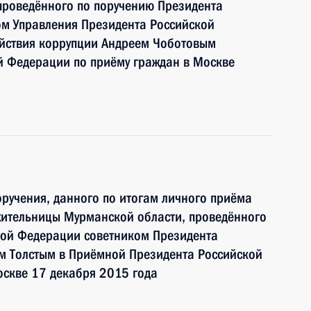
проведённого по поручению Президента
м Управления Президента Российской
йствия коррупции Андреем Чоботовым
й Федерации по приёму граждан в Москве
ручения, данного по итогам личного приёма
жительницы Мурманской области, проведённого
кой Федерации советником Президента
 Толстым в Приёмной Президента Российской
оскве 17 декабря 2015 года