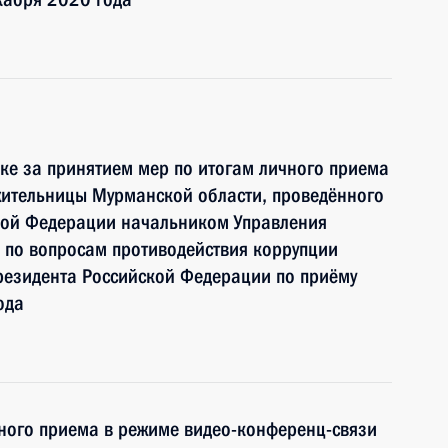
ке за принятием мер по итогам личного приема
жительницы Мурманской области, проведённого
кой Федерации начальником Управления
 по вопросам противодействия коррупции
езидента Российской Федерации по приёму
ода
чного приема в режиме видео-конференц-связи