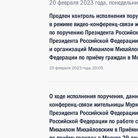
20 февраля 2023 года, понедельни
Продлен контроль исполнения пору
в режиме видео-конференц-связи 
по поручению Президента Российс
Президента Российской Федерации
и организаций Михаилом Михайлов
Федерации по приёму граждан в М
20 февраля 2023 года, 20:05
О ходе исполнения поручения, дан
конференц-связи жительницы Мурм
Президента Российской Федерации
Российской Федерации по работе 
Михаилом Михайловским в Приёмн
по приёму граждан в Москве 29 де