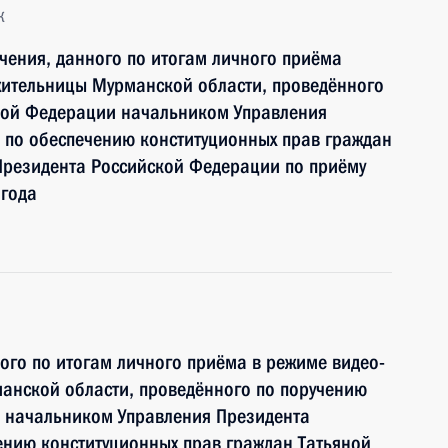
к
чения, данного по итогам личного приёма
жительницы Мурманской области, проведённого
кой Федерации начальником Управления
 по обеспечению конституционных прав граждан
Президента Российской Федерации по приёму
 года
ного по итогам личного приёма в режиме видео-
анской области, проведённого по поручению
 начальником Управления Президента
ению конституционных прав граждан Татьяной