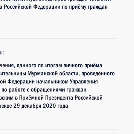
а Российской Федерации по приёму граждан
ик
чения, данного по итогам личного приёма
жительницы Мурманской области, проведённого
кой Федерации начальником Управления
 по работе с обращениями граждан
ским в Приёмной Президента Российской
оскве 29 декабря 2020 года