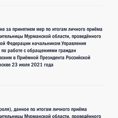
ке за принятием мер по итогам личного приёма
жительницы Мурманской области, проведённого
кой Федерации начальником Управления
 по работе с обращениями граждан
ским в Приёмной Президента Российской
оскве 23 июля 2021 года
роля), данное по итогам личного приёма
жительницы Мурманской области, проведённого