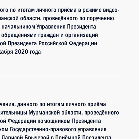
ного по итогам личного приёма в режиме видео-
анской области, проведённого по поручению
 начальником Управления Президента
с обращениями граждан и организаций
ой Президента Российской Федерации
кабря 2020 года
чения, данного по итогам личного приёма
жительницы Мурманской области, проведённого
ской Федерации помощником Президента
ком Государственно-правового управления
 Ларисой Брычевой в Приёмной Президента