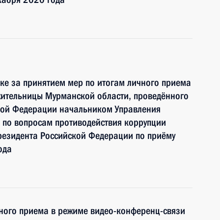
ке за принятием мер по итогам личного приема
жительницы Мурманской области, проведённого
кой Федерации начальником Управления
 по вопросам противодействия коррупции
езидента Российской Федерации по приёму
ода
чного приема в режиме видео-конференц-связи