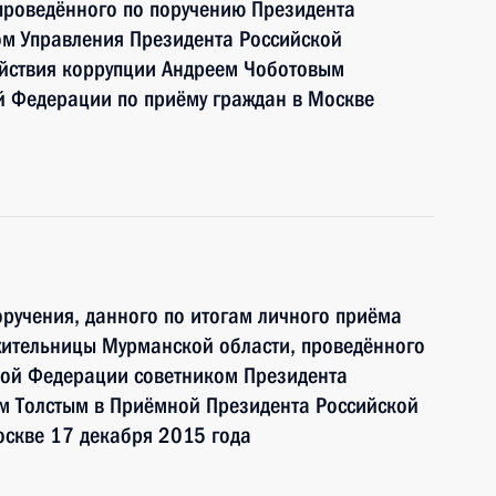
проведённого по поручению Президента
м Управления Президента Российской
йствия коррупции Андреем Чоботовым
й Федерации по приёму граждан в Москве
ручения, данного по итогам личного приёма
жительницы Мурманской области, проведённого
кой Федерации советником Президента
 Толстым в Приёмной Президента Российской
оскве 17 декабря 2015 года