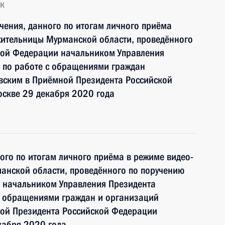
к
чения, данного по итогам личного приёма
жительницы Мурманской области, проведённого
кой Федерации начальником Управления
 по работе с обращениями граждан
ским в Приёмной Президента Российской
оскве 29 декабря 2020 года
ного по итогам личного приёма в режиме видео-
анской области, проведённого по поручению
 начальником Управления Президента
с обращениями граждан и организаций
ой Президента Российской Федерации
кабря 2020 года