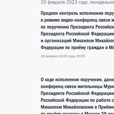
20 февраля 2023 года, понедельни
Продлен контроль исполнения пору
в режиме видео-конференц-связи 
по поручению Президента Российс
Президента Российской Федерации
и организаций Михаилом Михайлов
Федерации по приёму граждан в М
20 февраля 2023 года, 20:05
О ходе исполнения поручения, дан
конференц-связи жительницы Мурм
Президента Российской Федерации
Российской Федерации по работе 
Михаилом Михайловским в Приёмн
по приёму граждан в Москве 29 де