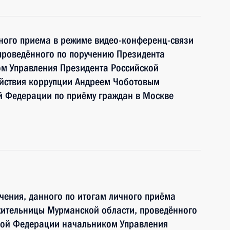
чного приема в режиме видео-конференц-связи
проведённого по поручению Президента
м Управления Президента Российской
йствия коррупции Андреем Чоботовым
й Федерации по приёму граждан в Москве
чения, данного по итогам личного приёма
жительницы Мурманской области, проведённого
кой Федерации начальником Управления