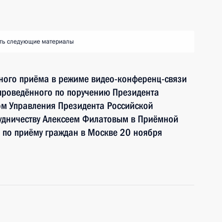
ть следующие материалы
чного приёма в режиме видео-конференц-связи
проведённого по поручению Президента
м Управления Президента Российской
удничеству Алексеем Филатовым в Приёмной
 по приёму граждан в Москве 20 ноября