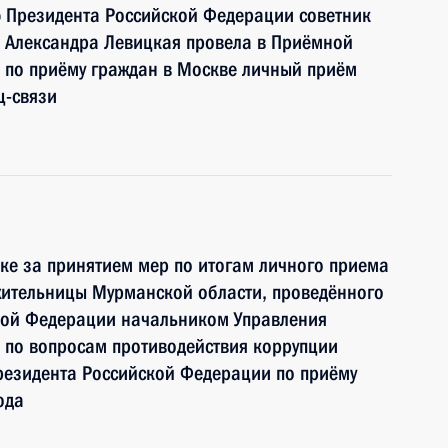
ю Президента Российской Федерации советник
 Александра Левицкая провела в Приёмной
 по приёму граждан в Москве личный приём
ц-связи
ке за принятием мер по итогам личного приема
жительницы Мурманской области, проведённого
кой Федерации начальником Управления
 по вопросам противодействия коррупции
езидента Российской Федерации по приёму
ода