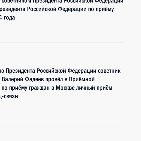
 советником Президента Российской Федерации
езидента Российской Федерации по приёму
4 года
ию Президента Российской Федерации советник
 Валерий Фадеев провёл в Приёмной
 по приёму граждан в Москве личный приём
ц-связи