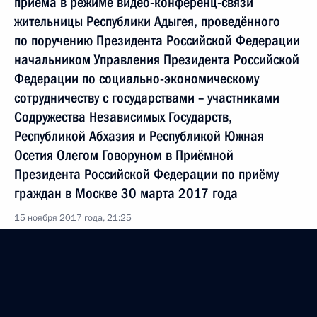
приёма в режиме видео-конференц-связи
жительницы Республики Адыгея, проведённого
по поручению Президента Российской Федерации
начальником Управления Президента Российской
Федерации по социально-экономическому
сотрудничеству с государствами – участниками
Содружества Независимых Государств,
Республикой Абхазия и Республикой Южная
Осетия Олегом Говоруном в Приёмной
Президента Российской Федерации по приёму
граждан в Москве 30 марта 2017 года
15 ноября 2017 года, 21:25
21 сентября 2017 года, четверг
О ходе исполнения поручения, данного по итогам