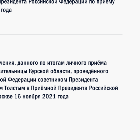
резидента Российской Федерации по приёму
 года
чения, данного по итогам личного приёма
ительницы Курской области, проведённого
кой Федерации советником Президента
 Толстым в Приёмной Президента Российской
оскве 16 ноября 2021 года