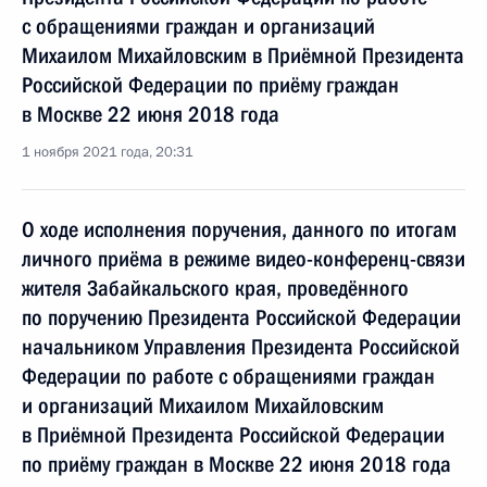
с обращениями граждан и организаций
Михаилом Михайловским в Приёмной Президента
Российской Федерации по приёму граждан
в Москве 22 июня 2018 года
1 ноября 2021 года, 20:31
О ходе исполнения поручения, данного по итогам
личного приёма в режиме видео-конференц-связи
жителя Забайкальского края, проведённого
по поручению Президента Российской Федерации
начальником Управления Президента Российской
Федерации по работе с обращениями граждан
и организаций Михаилом Михайловским
в Приёмной Президента Российской Федерации
по приёму граждан в Москве 22 июня 2018 года