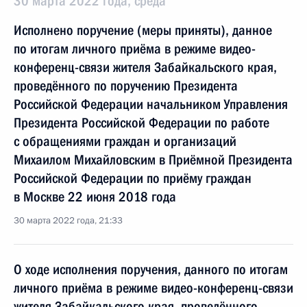
30 марта 2022 года, среда
Исполнено поручение (меры приняты), данное
по итогам личного приёма в режиме видео-
конференц-связи жителя Забайкальского края,
проведённого по поручению Президента
Российской Федерации начальником Управления
Президента Российской Федерации по работе
с обращениями граждан и организаций
Михаилом Михайловским в Приёмной Президента
Российской Федерации по приёму граждан
в Москве 22 июня 2018 года
30 марта 2022 года, 21:33
О ходе исполнения поручения, данного по итогам
личного приёма в режиме видео-конференц-связи
жителя Забайкальского края, проведённого