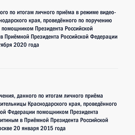
ного по итогам личного приёма в режиме видео-
нодарского края, проведённого по поручению
и помощником Президента Российской
 Приёмной Президента Российской Федерации
тября 2020 года
чения, данного по итогам личного приёма
жительницы Краснодарского края, проведённого
ской Федерации помощником Президента
итиным в Приёмной Президента Российской
оскве 20 января 2015 года