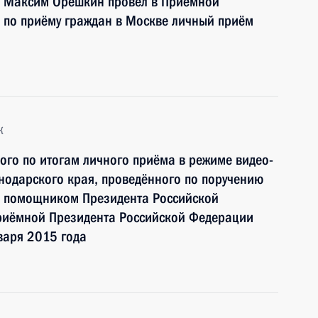
и Максим Орешкин провел в Приёмной
 по приёму граждан в Москве личный приём
к
ного по итогам личного приёма в режиме видео-
нодарского края, проведённого по поручению
и помощником Президента Российской
риёмной Президента Российской Федерации
варя 2015 года