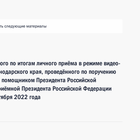
ть следующие материалы
ного по итогам личного приёма в режиме видео-
нодарского края, проведённого по поручению
и помощником Президента Российской
риёмной Президента Российской Федерации
тября 2022 года