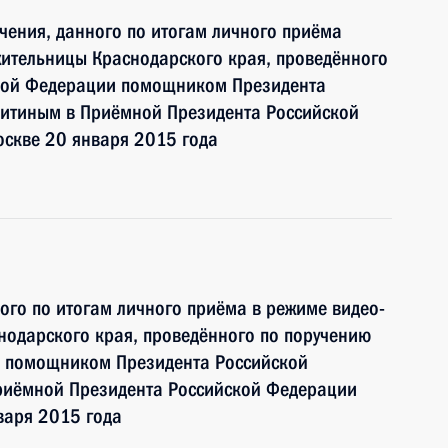
чения, данного по итогам личного приёма
жительницы Краснодарского края, проведённого
ской Федерации помощником Президента
итиным в Приёмной Президента Российской
оскве 20 января 2015 года
ного по итогам личного приёма в режиме видео-
нодарского края, проведённого по поручению
и помощником Президента Российской
риёмной Президента Российской Федерации
варя 2015 года