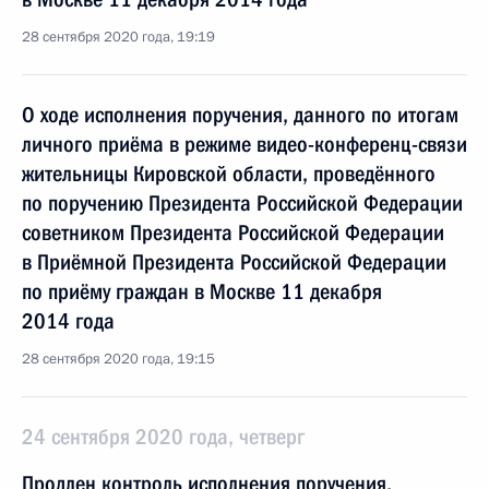
28 сентября 2020 года, 19:19
О ходе исполнения поручения, данного по итогам
личного приёма в режиме видео-конференц-связи
жительницы Кировской области, проведённого
по поручению Президента Российской Федерации
советником Президента Российской Федерации
в Приёмной Президента Российской Федерации
по приёму граждан в Москве 11 декабря
2014 года
28 сентября 2020 года, 19:15
24 сентября 2020 года, четверг
Продлен контроль исполнения поручения,