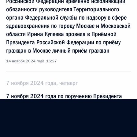
Российской Федерации временно исполняющий
обязанности руководителя Территориального
органа Федеральной службы по надзору в сфере
здравоохранения по городу Москве и Московской
области Ирина Купеева провела в Приёмной
Президента Российской Федерации по приёму
граждан в Москве личный приём граждан
14 ноября 2024 года, 16:27
7 ноября 2024 года, четверг
7 ноября 2024 года по поручению Президента
Российской Федерации заместитель Генерального
прокурора Российской Федерации Юрий
Пономарев провёл в Приёмной Президента
Российской Федерации по приёму граждан