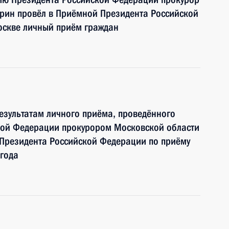
урин провёл в Приёмной Президента Российской
оскве личный приём граждан
езультатам личного приёма, проведённого
кой Федерации прокурором Московской области
Президента Российской Федерации по приёму
года