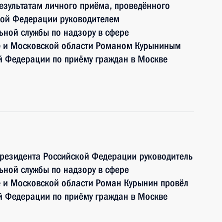
езультатам личного приёма, проведённого
кой Федерации руководителем
ной службы по надзору в сфере
е и Московской области Романом Курыниным
й Федерации по приёму граждан в Москве
Президента Российской Федерации руководитель
ной службы по надзору в сфере
е и Московской области Роман Курынин провёл
й Федерации по приёму граждан в Москве