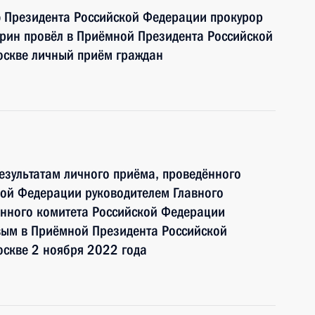
ю Президента Российской Федерации прокурор
урин провёл в Приёмной Президента Российской
оскве личный приём граждан
езультатам личного приёма, проведённого
кой Федерации руководителем Главного
енного комитета Российской Федерации
вым в Приёмной Президента Российской
оскве 2 ноября 2022 года