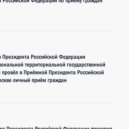
а Российской Федерации по приёму граждан
ю Президента Российской Федерации
иональной территориальной государственной
й провёл в Приёмной Президента Российской
оскве личный приём граждан
нию Президента Российской Федерации прокурор