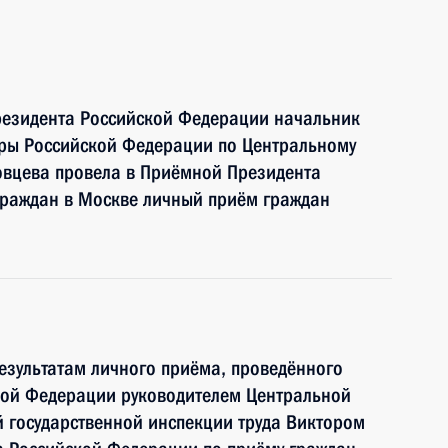
резидента Российской Федерации начальник
уры Российской Федерации по Центральному
овцева провела в Приёмной Президента
граждан в Москве личный приём граждан
езультатам личного приёма, проведённого
кой Федерации руководителем Центральной
 государственной инспекции труда Виктором