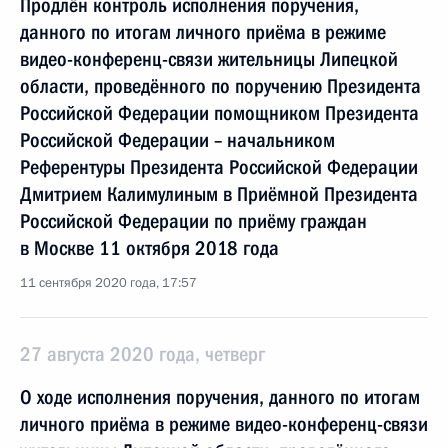
Продлён контроль исполнения поручения,
данного по итогам личного приёма в режиме
видео-конференц-связи жительницы Липецкой
области, проведённого по поручению Президента
Российской Федерации помощником Президента
Российской Федерации – начальником
Референтуры Президента Российской Федерации
Дмитрием Калимулиным в Приёмной Президента
Российской Федерации по приёму граждан
в Москве 11 октября 2018 года
11 сентября 2020 года, 17:57
27 августа 2020 года, четверг
О ходе исполнения поручения, данного по итогам
личного приёма в режиме видео-конференц-связи