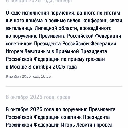
6 ноября 2025 года, четверг
О ходе исполнения поручения, данного по итогам
личного приёма в режиме видео-конференц-связи
жительницы Липецкой области, проведённого
по поручению Президента Российской Федерации
советником Президента Российской Федерации
Игорем Левитиным в Приёмной Президента
Российской Федерации по приёму граждан
в Москве 8 октября 2025 года
6 ноября 2025 года, 15:25
8 октября 2025 года, среда
8 октября 2025 года по поручению Президента
Российской Федерации советник Президента
Российской Федерации Игорь Левитин провёл