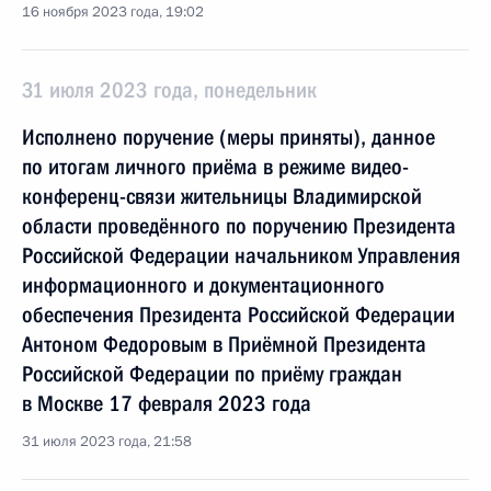
16 ноября 2023 года, 19:02
31 июля 2023 года, понедельник
Исполнено поручение (меры приняты), данное
по итогам личного приёма в режиме видео-
конференц-связи жительницы Владимирской
области проведённого по поручению Президента
Российской Федерации начальником Управления
информационного и документационного
обеспечения Президента Российской Федерации
Антоном Федоровым в Приёмной Президента
Российской Федерации по приёму граждан
в Москве 17 февраля 2023 года
31 июля 2023 года, 21:58