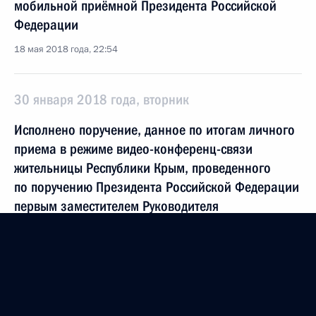
мобильной приёмной Президента Российской
Федерации
18 мая 2018 года, 22:54
30 января 2018 года, вторник
Исполнено поручение, данное по итогам личного
приема в режиме видео-конференц-связи
жительницы Республики Крым, проведенного
по поручению Президента Российской Федерации
первым заместителем Руководителя
Администрации Президента Российской
Федерации Алексеем Громовым в Приемной
Президента Российской Федерации по приему
граждан в Москве 3 октября 2017 года
30 января 2018 года, 17:55