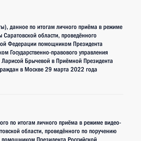
ы), данное по итогам личного приёма в режиме
ы Саратовской области, проведённого
ской Федерации помощником Президента
ком Государственно-правового управления
 Ларисой Брычевой в Приёмной Президента
граждан в Москве 29 марта 2022 года
ного по итогам личного приёма в режиме видео-
товской области, проведённого по поручению
и помощником Президента Российской