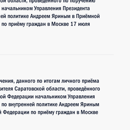
ой области, проведённого по поручению
 начальником Управления Президента
ней политике Андреем Яриным в Приёмной
 по приёму граждан в Москве 17 июля
чения, данного по итогам личного приёма
ителя Саратовской области, проведённого
кой Федерации начальником Управления
 по внутренней политике Андреем Яриным
й Федерации по приёму граждан в Москве