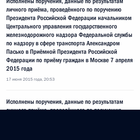
Исполнены поручения, данные по результатам
личного приёма, проведённого по поручению
Президента Российской Федерации начальником
Центрального управления государственного
железнодорожного надзора Федеральной службы
по надзору в сфере транспорта Александром
Пасько в Приёмной Президента Российской
Федерации по приёму граждан в Москве 7 апреля
2015 года
17 июня 2015 года, 20:53
Исполнены поручения, данные по результатам
личного приёма, проведённого по поручению
Президента Российской Федерации исполняющим
обязанности начальника Департамента
Федеральной службы по надзору в сфере