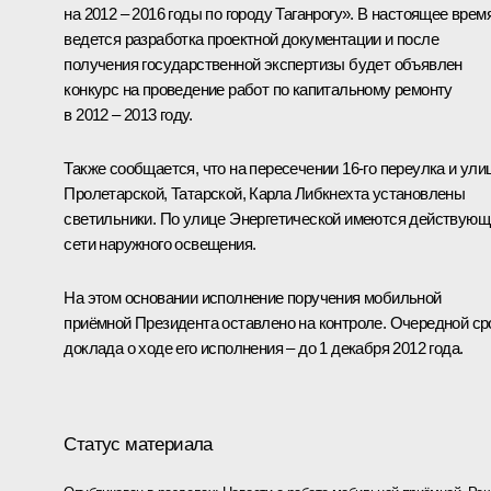
на 2012 – 2016 годы по городу Таганрогу». В настоящее врем
ведется разработка проектной документации и после
получения государственной экспертизы будет объявлен
конкурс на проведение работ по капитальному ремонту
в 2012 – 2013 году.
Также сообщается, что на пересечении 16-го переулка и ули
Пролетарской, Татарской, Карла Либкнехта установлены
светильники. По улице Энергетической имеются действующ
сети наружного освещения.
На этом основании исполнение поручения мобильной
приёмной Президента оставлено на контроле. Очередной ср
доклада о ходе его исполнения – до 1 декабря 2012 года.
Статус материала