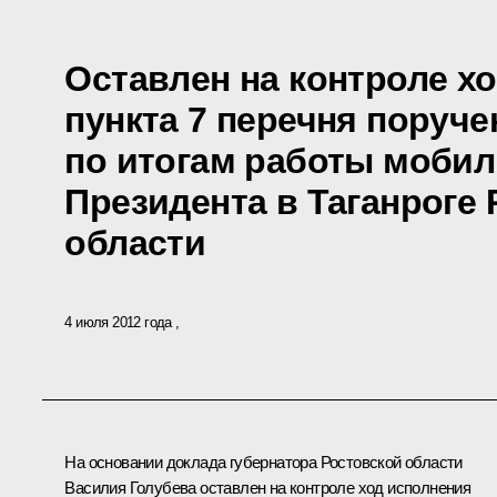
Оставлен на контроле х
пункта 7 перечня поруче
по итогам работы моби
Президента в Таганроге
области
4 июля 2012 года
На основании доклада губернатора Ростовской области
Василия Голубева оставлен на контроле ход исполнения